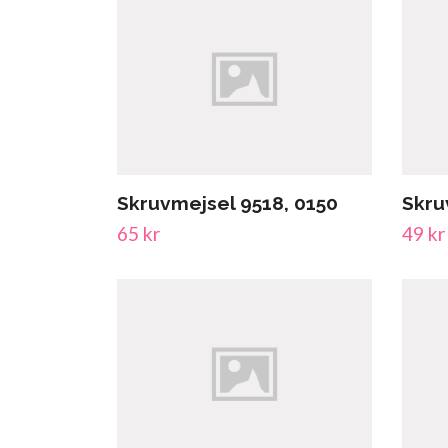
Skruvmejsel 9518, 0150
Skru
65 kr
49 kr