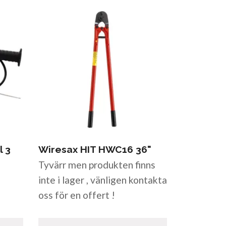
l 3
Wiresax HIT HWC16 36"
Tyvärr men produkten finns
inte i lager , vänligen kontakta
oss för en offert !