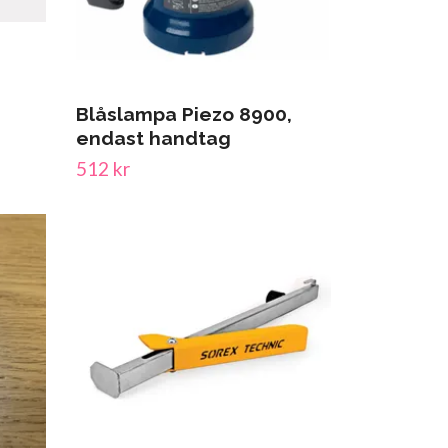
Blåslampa Piezo 8900,
endast handtag
512 kr