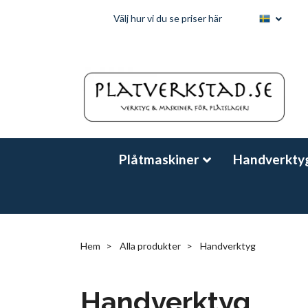
Välj hur vi du se priser här
Plåtmaskiner
Handverkty
Hem
Alla produkter
Handverktyg
Handverktyg