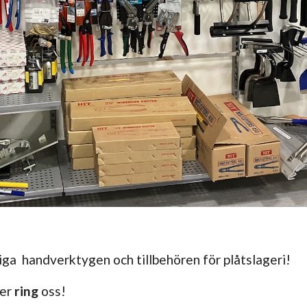
iga handverktygen och tillbehören för plåtslageri!
ler
ring
oss!