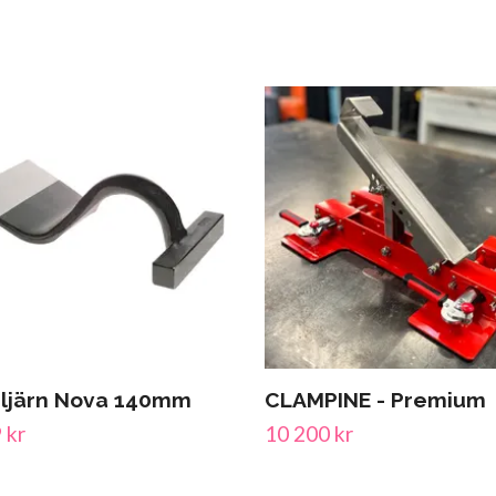
ljärn Nova 140mm
CLAMPINE - Premium
 kr
10 200 kr