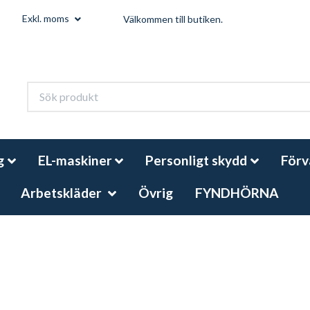
Exkl. moms
Välkommen till butiken.
g
EL-maskiner
Personligt skydd
Förv
Arbetskläder
Övrig
FYNDHÖRNA