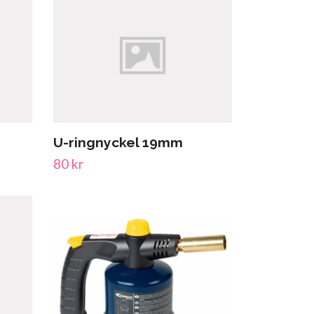
U-ringnyckel 19mm
80 kr