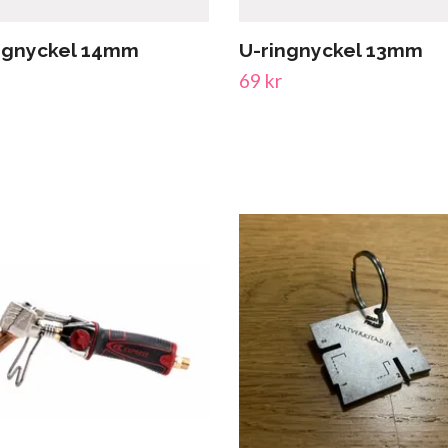
ngnyckel 14mm
U-ringnyckel 13mm
69 kr