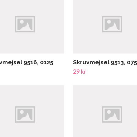
vmejsel 9516, 0125
Skruvmejsel 9513, 075
29 kr