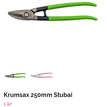
Krumsax 250mm Stubai
1 kr