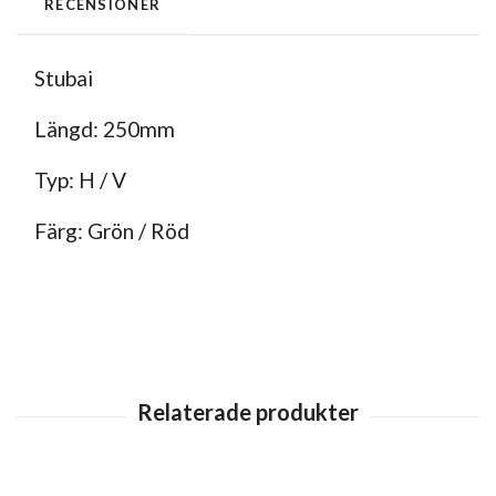
RECENSIONER
Stubai
Längd: 250mm
Typ: H / V
Färg: Grön / Röd