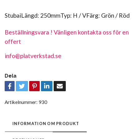
StubaiLängd: 250mmTyp: H / VFärg: Grön / Röd
Beställningsvara ! Vänligen kontakta oss för en
offert
info@platverkstad.se
Dela
Artikelnummer:
930
INFORMATION OM PRODUKT