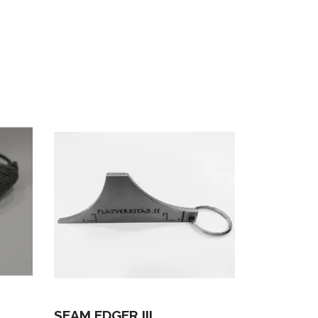
SEAM EDGER III