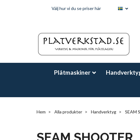
Välj hur vi du se priser här
Plåtmaskiner
Handverkty
Hem
Alla produkter
Handverktyg
SEAM 
SEAM SHOOTER