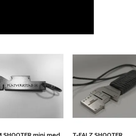
M SHOOTER mini med
T-FALZ SHOOTER