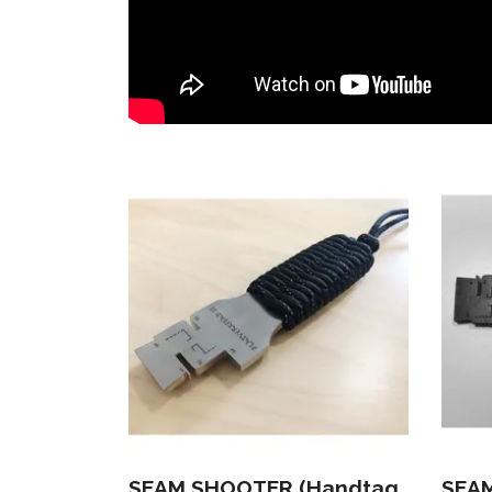
SEAM SHOOTER (Handtag
SEA