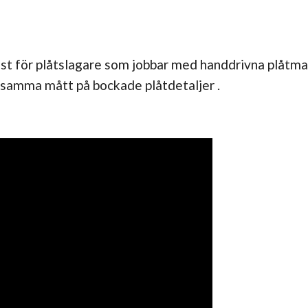
 just för plåtslagare som jobbar med handdrivna pl
d samma mått på bockade plåtdetaljer .