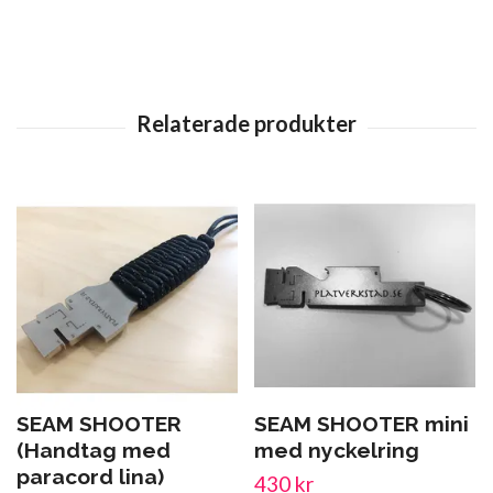
SEAM SHOOTER
SEAM SHOOTER mini
(Handtag med
med nyckelring
paracord lina)
430 kr