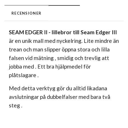
RECENSIONER
SEAM EDGER II - lillebror till Seam Edger III
är en unik mall med nyckelring. Lite mindre än
trean och man slipper öppna stora och lilla
falsen vid mätning , smidig och trevlig att
jobba med . Ett bra hjälpmedel för
plåtslagare .
Med detta verktyg gör du alltid likadana
avslutningar på dubbelfalser med bara två
steg .