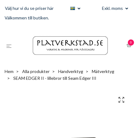
Välj hur vi du se priser här
Exkl. moms
Välkommen till butiken.
0
Hem
Alla produkter
Handverktyg
Mätverktyg
SEAM EDGER II - lillebror till Seam Edger III