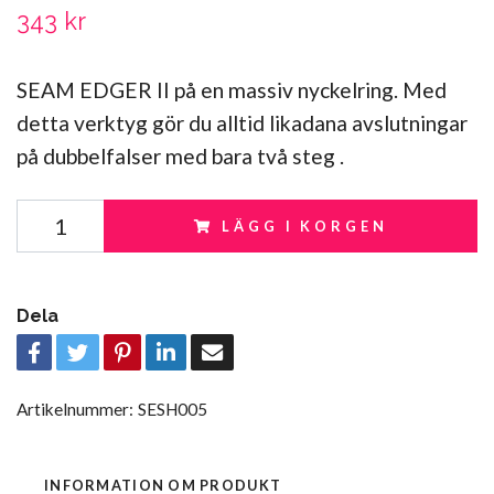
343 kr
SEAM EDGER II på en massiv nyckelring. Med
detta verktyg gör du alltid likadana avslutningar
på dubbelfalser med bara två steg .
LÄGG I KORGEN
Dela
Artikelnummer:
SESH005
INFORMATION OM PRODUKT