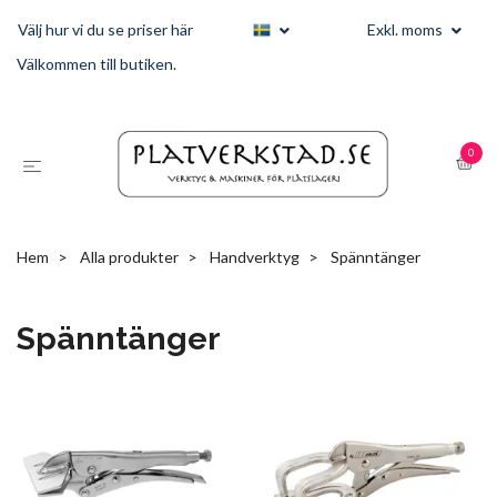
Välj hur vi du se priser här
Exkl. moms
Välkommen till butiken.
0
Hem
Alla produkter
Handverktyg
Spänntänger
Spänntänger