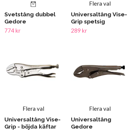
Flera val
Svetstång dubbel
Universaltång Vise-
Gedore
Grip spetsig
774 kr
289 kr
Flera val
Flera val
Universaltång Vise-
Universaltång
Grip - böjda käftar
Gedore