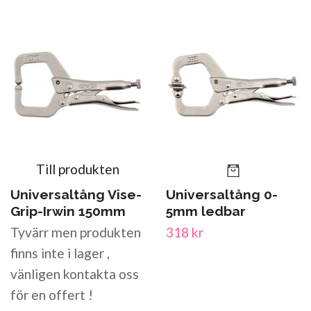
Till produkten
Universaltång Vise-
Universaltång 0-
Grip-Irwin 150mm
5mm ledbar
Tyvärr men produkten
318 kr
finns inte i lager ,
vänligen kontakta oss
för en offert !