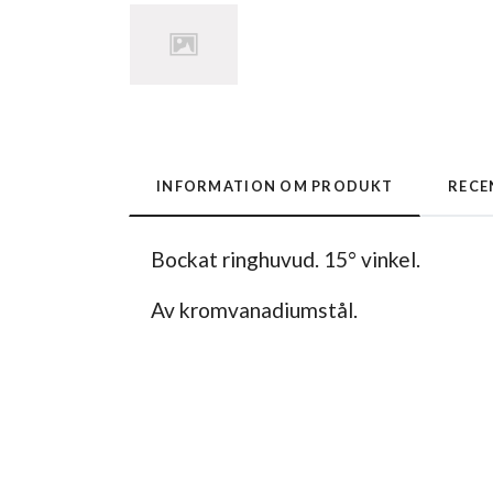
INFORMATION OM PRODUKT
RECE
Bockat ringhuvud. 15° vinkel.
Av kromvanadiumstål.