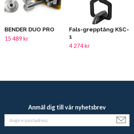
BENDER DUO PRO
Fals-grepptång KSC-
1
15 489 kr
4 274 kr
Anmäl dig till vår nyhetsbrev