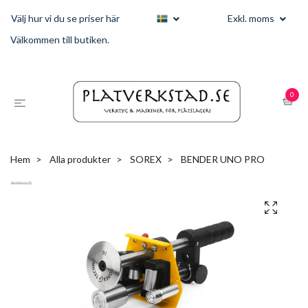
Välj hur vi du se priser här
Exkl. moms
Välkommen till butiken.
0
Hem
Alla produkter
SOREX
BENDER UNO PRO