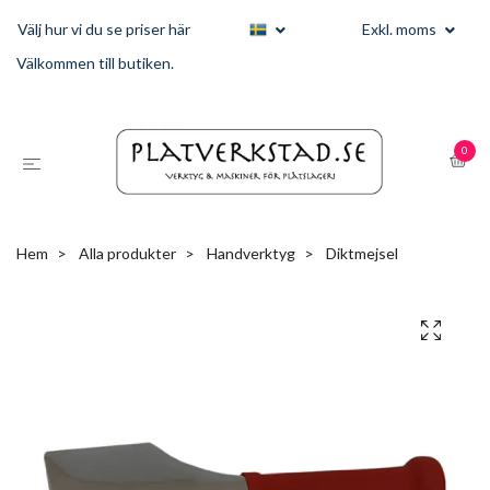
Välj hur vi du se priser här
Exkl. moms
Välkommen till butiken.
0
Hem
Alla produkter
Handverktyg
Diktmejsel