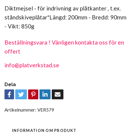
Diktmejsel - för indrivning av plåtkanter , t.ex.
ståndskiveplåtar*Längd: 200mm - Bredd: 90mm
- Vikt: 850g
Beställningsvara ! Vänligen kontakta oss för en
offert
info@platverkstad.se
Dela
Artikelnummer:
VER579
INFORMATION OM PRODUKT