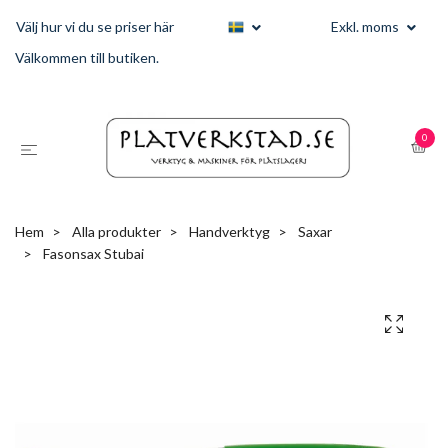
Välj hur vi du se priser här
Exkl. moms
Välkommen till butiken.
0
Hem
Alla produkter
Handverktyg
Saxar
Fasonsax Stubai