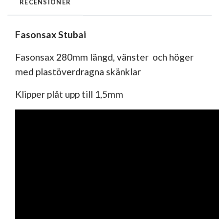
RECENSIONER
Fasonsax Stubai
Fasonsax 280mm längd, vänster och höger
med plastöverdragna skänklar
Klipper plåt upp till 1,5mm