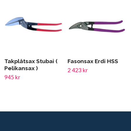
Takplåtsax Stubai (
Fasonsax Erdi HSS
Pelikansax )
2 423 kr
945 kr