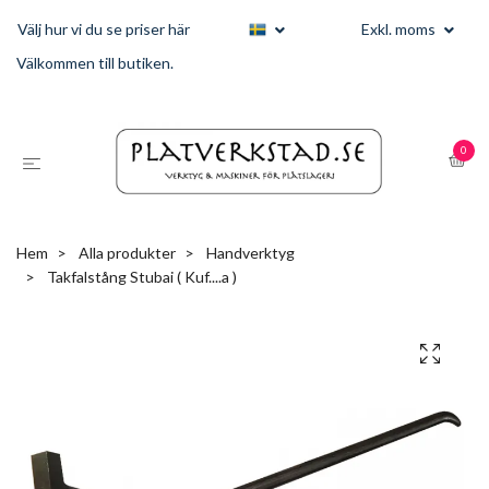
Välj hur vi du se priser här
Exkl. moms
Välkommen till butiken.
0
Hem
Alla produkter
Handverktyg
Takfalstång Stubai ( Kuf....a )