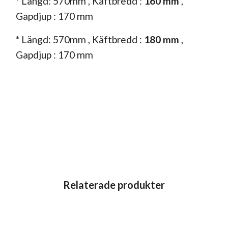
* Längd: 570mm , Käftbredd :
160
mm
,
Gapdjup : 170 mm
* Längd: 570mm , Käftbredd :
180
mm
,
Gapdjup : 170 mm