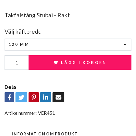
Takfalstång Stubai - Rakt
Välj käftbredd
120 MM
LÄGG I KORGEN
Dela
Artikelnummer:
VER451
INFORMATION OM PRODUKT