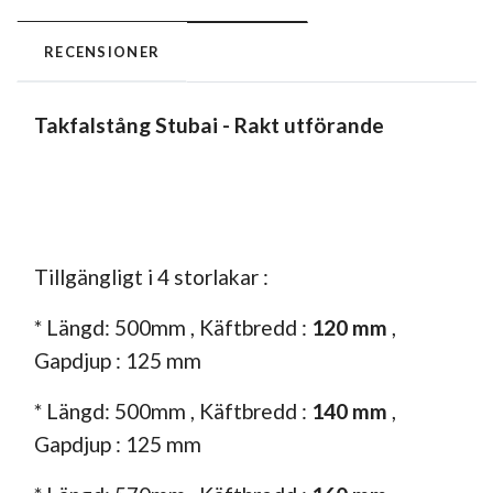
RECENSIONER
Takfalstång Stubai - Rakt
utförande
Tillgängligt i 4 storlakar :
* Längd: 500mm , Käftbredd :
120
mm
,
Gapdjup : 125 mm
* Längd: 500mm , Käftbredd :
140
mm
,
Gapdjup : 125 mm