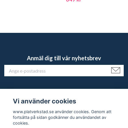
Anmäl dig till vår nyhetsbrev
Vi använder cookies
Kundtjänst
www.platverkstad.se använder cookies. Genom att
fortsätta på sidan godkänner du användandet av
Sociala medier
cookies.