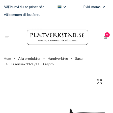
Välj hur vi du se priser här
Exkl. moms
Välkommen till butiken.
0
Hem
Alla produkter
Handverktyg
Saxar
Fasonsax 1160/1150 Allpro