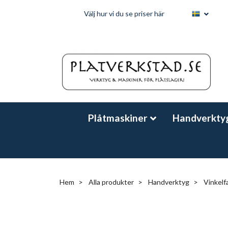
Välj hur vi du se priser här
Plåtmaskiner
Handverkty
Hem
Alla produkter
Handverktyg
Vinkelf