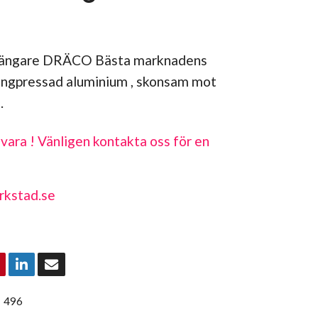
stängare DRÄCO Bästa marknadens
rängpressad aluminium , skonsam mot
.
vara ! Vänligen kontakta oss för en
rkstad.se
:
496