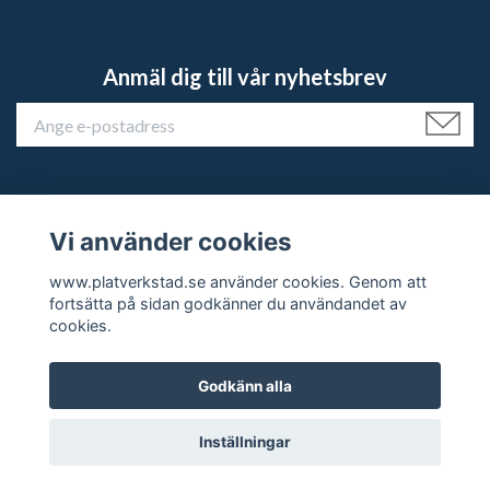
Anmäl dig till vår nyhetsbrev
Vi använder cookies
Kundtjänst
www.platverkstad.se använder cookies. Genom att
fortsätta på sidan godkänner du användandet av
Sociala medier
cookies.
Godkänn alla
© 2026 platverkstad.se
Inställningar