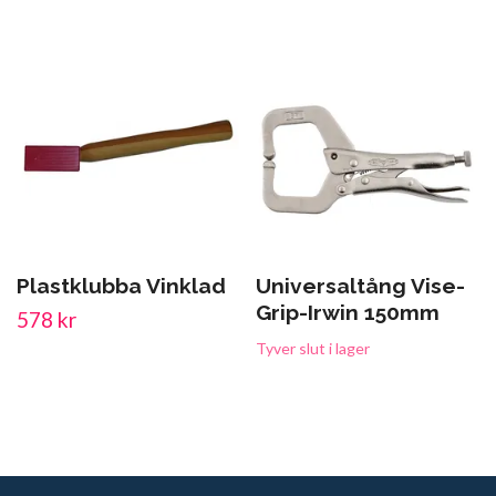
Plastklubba Vinklad
Universaltång Vise-
Grip-Irwin 150mm
578 kr
Tyver slut i lager