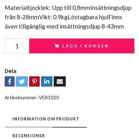
Materialtjocklek: Upp till 0,8mmInsättningsdjup
från 8-28mmVikt: 0.9kgLöstagbara hjulFinns
även tillgänglig med insättningsdjup 8-43mm
LÄGG I KORGEN
Dela
Artikelnummer:
VER1020
INFORMATION OM PRODUKT
RECENSIONER