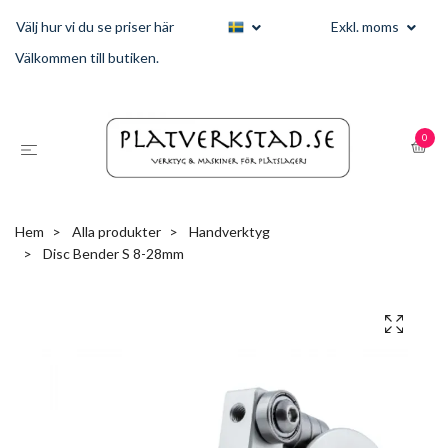
Välj hur vi du se priser här
Exkl. moms
Välkommen till butiken.
0
Hem
Alla produkter
Handverktyg
Disc Bender S 8-28mm