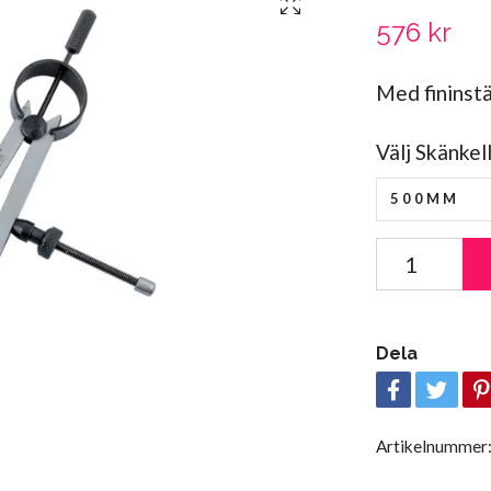
576 kr
Med fininstä
Välj Skänkel
500MM
Dela
Artikelnummer