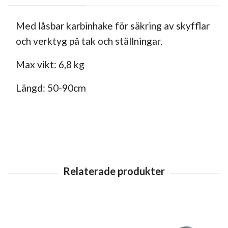
Med låsbar karbinhake f
ör säkring av skyfflar
och verktyg på
tak och ställningar.
Max vikt: 6,8 kg
Längd:
50-90cm