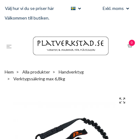
Välj hur vi du se priser här
Exkl. moms
Välkommen till butiken.
0
Hem
Alla produkter
Handverktyg
Verktygssäkring max 6,8kg