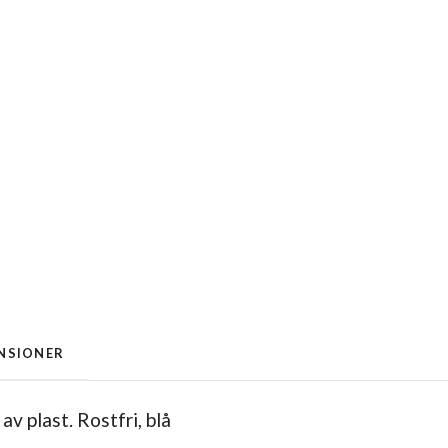
NSIONER
 av plast.
Rostfri, blå