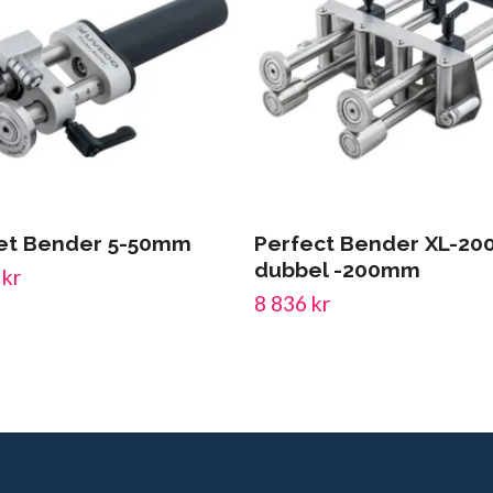
et Bender 5-50mm
Perfect Bender XL-200
dubbel -200mm
 kr
8 836 kr