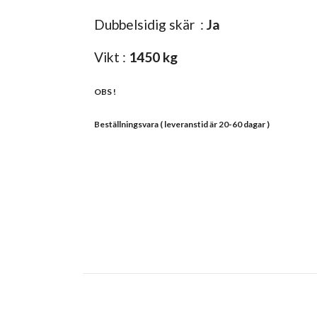
Dubbelsidig skär :
Ja
Vikt :
1450 kg
OBS !
Beställningsvara ( leveranstid är 20-60 dagar )