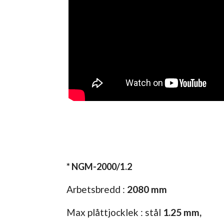
* NGM-2000/1.2
Arbetsbredd :
2080 mm
Max plåttjocklek : stål
1.25 mm,