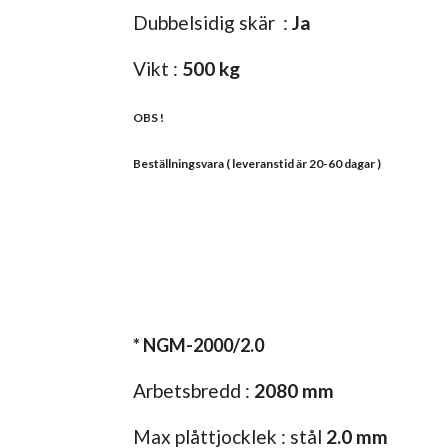
Dubbelsidig skär :
Ja
Vikt :
500 kg
OBS !
Beställningsvara ( leveranstid är 20-60 dagar )
* NGM-2000/2.0
Arbetsbredd :
2080 mm
Max plåttjocklek : stål
2.0 mm