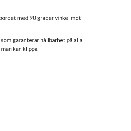
 bordet med 90 grader vinkel mot
som garanterar hållbarhet på alla
t man kan klippa,