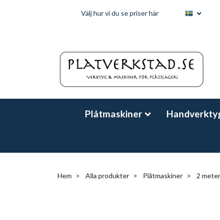
Välj hur vi du se priser här
Plåtmaskiner
Handverkty
Hem
Alla produkter
Plåtmaskiner
2 meter