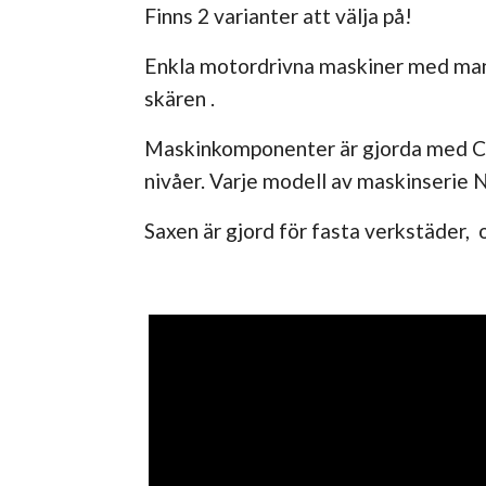
Finns 2 varianter att välja på!
Enkla motordrivna maskiner med manu
skären .
Maskinkomponenter är gjorda med CNC 
nivåer. Varje modell av maskinserie N
Saxen är gjord för fasta verkstäder, o