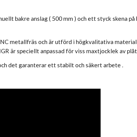
ellt bakre anslag ( 500 mm ) och ett styck skena på
metallfräs och är utförd i högkvalitativa material 
GR är speciellt anpassad för viss maxtjocklek av plå
ch det garanterar ett stabilt och säkert arbete .