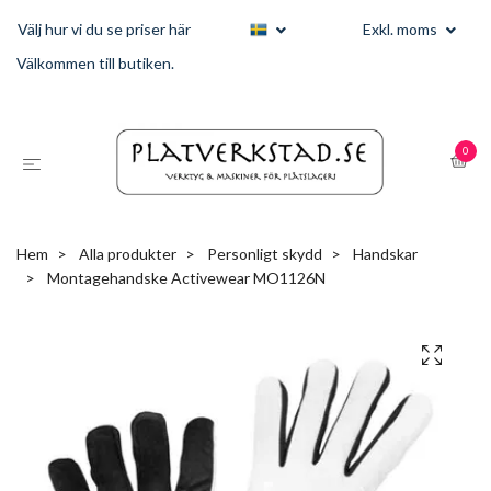
Välj hur vi du se priser här
Exkl. moms
Välkommen till butiken.
0
Hem
Alla produkter
Personligt skydd
Handskar
Montagehandske Activewear MO1126N