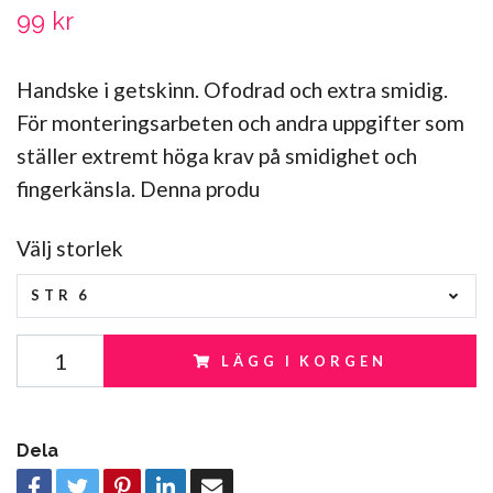
99 kr
Handske i getskinn. Ofodrad och extra smidig.
För monteringsarbeten och andra uppgifter som
ställer extremt höga krav på smidighet och
fingerkänsla. Denna produ
Välj storlek
STR 6
LÄGG I KORGEN
Dela