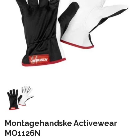
Montagehandske Activewear
MO1126N