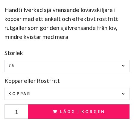
Handtillverkad självrensande lövavskiljare i
koppar med ett enkelt och effektivt rostfritt
rutgaller som gör den självrensande från löv,
mindre kvistar med mera
Storlek
75
Koppar eller Rostfritt
KOPPAR
LÄGG I KORGEN