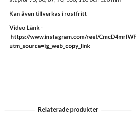
Kan även tillverkas i rostfritt
Video
Länk -
https://www.instagram.com/reel/CmcD4mrIWF
utm_source=ig_web_copy_link