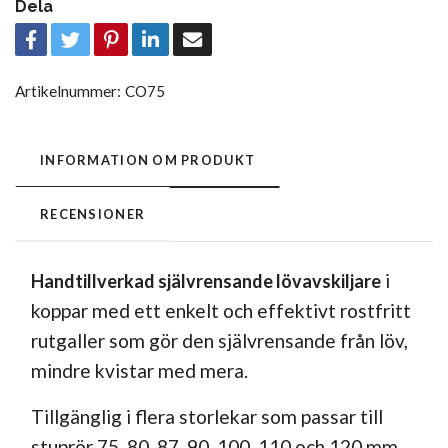
Dela
Artikelnummer:
CO75
INFORMATION OM PRODUKT
RECENSIONER
i
Handtillverkad självrensande lövavskiljare
koppar med ett enkelt och effektivt rostfritt
rutgaller som gör den självrensande från löv,
mindre kvistar med mera.
Tillgänglig i flera storlekar som passar till
stuprör 75, 80, 87, 90, 100, 110 och 120 mm