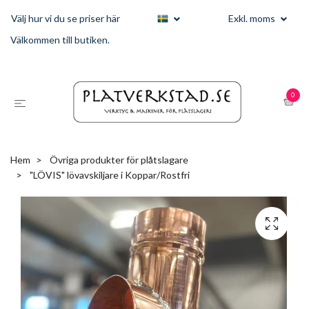
Välj hur vi du se priser här
Exkl. moms
Välkommen till butiken.
0
Hem
Övriga produkter för plåtslagare
"LÖVIS" lövavskiljare i Koppar/Rostfri