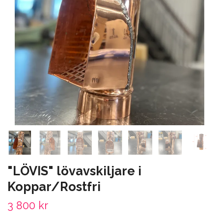
"LÖVIS" lövavskiljare i
Koppar/Rostfri
3 800 kr