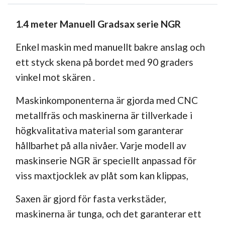
1.4 meter Manuell Gradsax serie NGR
Enkel maskin med manuellt bakre anslag och
ett styck skena på bordet med 90 graders
vinkel mot skären .
Maskinkomponenterna är gjorda med CNC
metallfräs och maskinerna är tillverkade i
högkvalitativa material som garanterar
hållbarhet på alla nivåer. Varje modell av
maskinserie NGR är speciellt anpassad för
viss maxtjocklek av plåt som kan klippas,
Saxen är gjord för fasta verkstäder,
maskinerna är tunga, och det garanterar ett