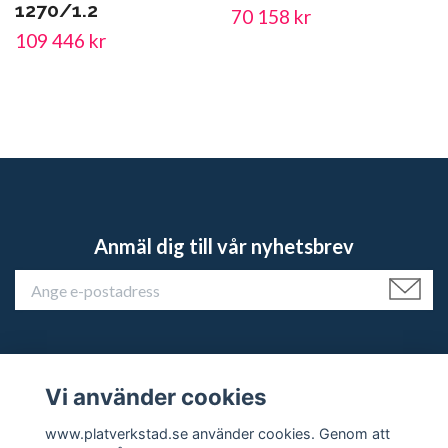
1270/1.2
70 158 kr
109 446 kr
Anmäl dig till vår nyhetsbrev
Vi använder cookies
Kundtjänst
www.platverkstad.se använder cookies. Genom att