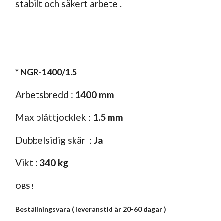
stabilt och säkert arbete .
* NGR-1400/1.5
Arbetsbredd :
1400 mm
Max plåttjocklek :
1.5 mm
Dubbelsidig skär :
Ja
Vikt :
340 kg
OBS !
Beställningsvara ( leveranstid är 20-60 dagar )