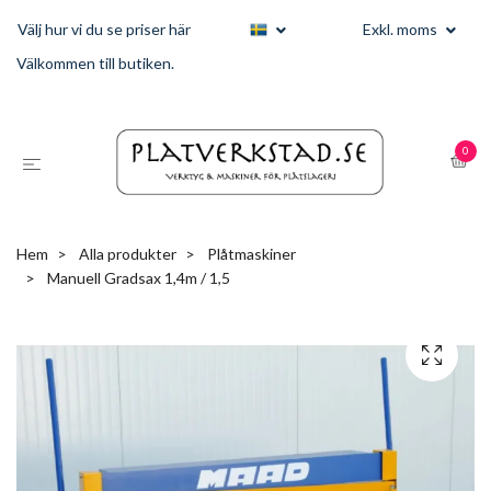
Välj hur vi du se priser här
Exkl. moms
Välkommen till butiken.
0
Hem
Alla produkter
Plåtmaskiner
Manuell Gradsax 1,4m / 1,5