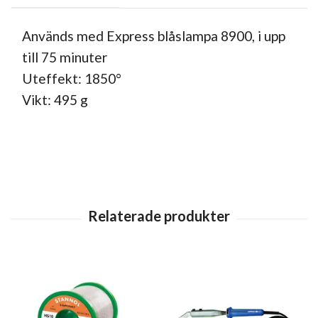
Används med Express blåslampa 8900, i upp
till 75 minuter
Uteffekt:
1850°
Vikt: 495 g