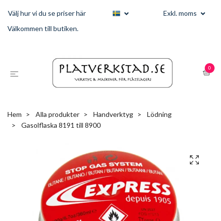
Välj hur vi du se priser här
Exkl. moms
Välkommen till butiken.
0
Hem
Alla produkter
Handverktyg
Lödning
Gasolflaska 8191 till 8900