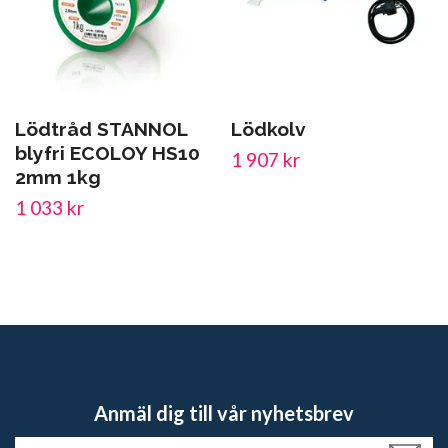
Lödtråd STANNOL
Lödkolv
blyfri ECOLOY HS10
1 907 kr
2mm 1kg
1 033 kr
Anmäl dig till vår nyhetsbrev