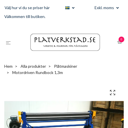
Välj hur vi du se priser här
Exkl. moms
Välkommen till butiken.
0
Hem
Alla produkter
Plåtmaskiner
Motordriven Rundbock 1,3m