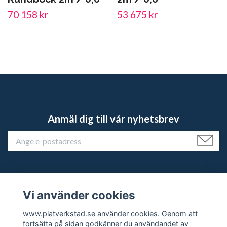
70 158 kr
53 675 kr
Anmäl dig till vår nyhetsbrev
Vi använder cookies
Kundtjänst
www.platverkstad.se använder cookies. Genom att
fortsätta på sidan godkänner du användandet av