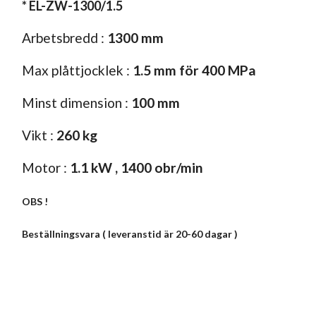
* EL-ZW-1300/1.5
Arbetsbredd :
1300 mm
Max plåttjocklek :
1.5 mm för 400 MPa
Minst dimension :
100 mm
Vikt :
260 kg
Motor :
1.1 kW , 1400 obr/min
OBS !
Beställningsvara ( leveranstid är 20-60 dagar )