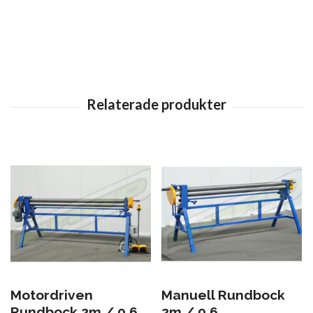
Motordriven
Manuell Rundbock
Rundbock 2m / 0,6
2m / 0,6