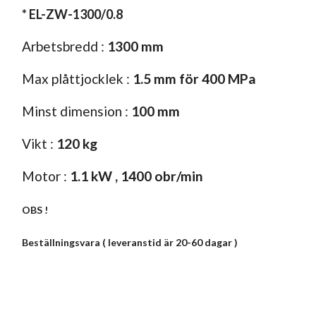
* EL-ZW-1300/0.8
Arbetsbredd :
1300 mm
Max plåttjocklek :
1.5 mm för 400 MPa
Minst dimension :
100 mm
Vikt :
120 kg
Motor :
1.1 kW , 1400 obr/min
OBS !
Beställningsvara ( leveranstid är 20-60 dagar )